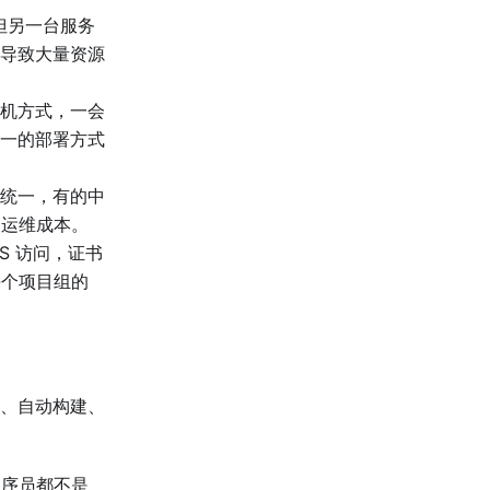
但另一台服务
导致大量资源
机方式，一会
一的部署方式
统一，有的中
了运维成本。
PS 访问，证书
每个项目组的
、自动构建、
程序员都不是