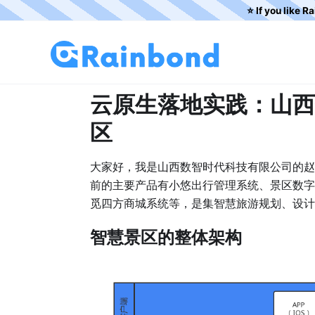
⭐️ If you like R
云原生落地实践：山西数
区
大家好，我是山西数智时代科技有限公司的赵
前的主要产品有小悠出行管理系统、景区数字
觅四方商城系统等，是集智慧旅游规划、设计
智慧景区的整体架构