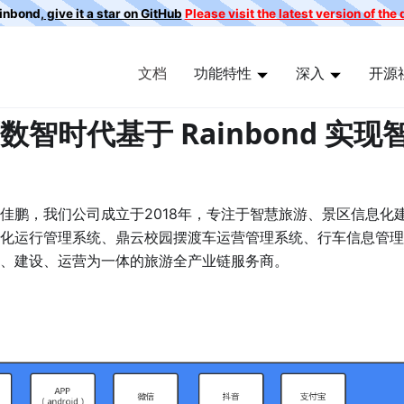
ainbond,
give it a star on GitHub
Please visit the latest version of th
文档
功能特性
深入
开源
智时代基于 Rainbond 实现
佳鹏，我们公司成立于2018年，专注于智慧旅游、景区信息化
化运行管理系统、鼎云校园摆渡车运营管理系统、行车信息管理
、建设、运营为一体的旅游全产业链服务商。