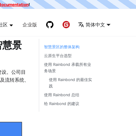
e documentation
!
社区
企业版
简体中文
智慧景
智慧景区的整体架构
云原生平台选型
使用 Rainbond 承载所有业
务场景
建设。公司目
及流转系统、
使用 Rainbond 的最佳实
践
使用 Rainbond 总结
给 Rainbond 的建议