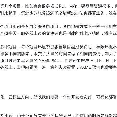
署几个项目，比如有台服务器 CPU、内存、磁盘等资源很多，
利用起来，资源少的服务器满了之后就没办法再部署业务，这会
个项目组都是各自部署各自项目，各自部署方式不一样一会用主
查找半天，服务器上边的文件夹也是创建的乱七八糟的，没有统
多个项目，每个项目环境都是各自项目组成员负责，导致环境不
署了很多不同的版本，浪费了大量的时间去做了相同的事情，加大
D 部署项目时需要写大量的 YAML 配置，同时还要解决 HTTP、HTT
务器上，出现问题再一遍一遍的去改配置，YAML 语法也需要
化、云原生方向，所以我们需要一个对开发者友好、可视化部署
源 PaaS 平台，由于公司没有专业的运维人员，在使用的时候发现对