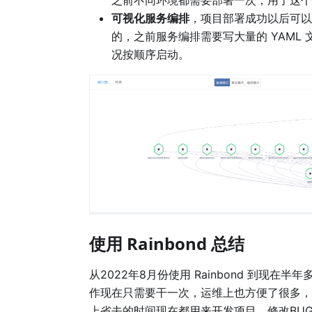
可视化服务编排
，项目部署成功以后可以
的，之前服务编排需要写大量的 YAM
况按顺序启动。
使用 Rainbond 总结
从2022年8月份使用 Rainbond 到
作现在只需要干一次，运维上也方便了很多，
上省去的时间现在都用来开发项目，修改BU