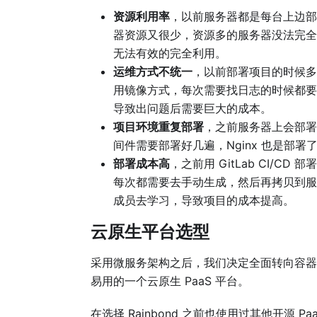
资源利用率
，以前服务器都是每台上边部
器资源又很少，资源多的服务器没法完全
无法有效的完全利用。
运维方式不统一
，以前部署项目的时候多
用镜像方式，每次需要找日志的时候都要
导致出问题后需要巨大的成本。
项目环境重复部署
，之前服务器上会部署
间件需要部署好几遍，Nginx 也是部
部署成本高
，之前用 GitLab CI/C
每次都需要去手动生成，然后再拷贝到服
成员去学习，导致项目的成本提高。
云原生平台选型
采用微服务架构之后，我们决定全面转向容器
易用的一个云原生 PaaS 平台。
在选择 Rainbond 之前也使用过其他开