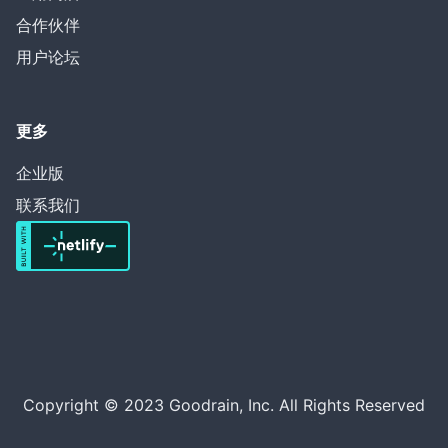
合作伙伴
用户论坛
更多
企业版
联系我们
Copyright © 2023 Goodrain, Inc. All Rights Reserved