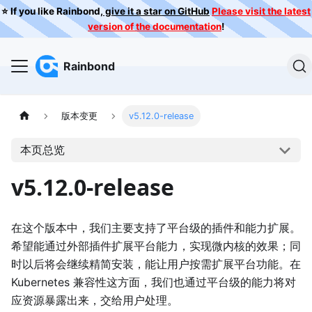
⭐️ If you like Rainbond,
give it a star on GitHub
Please visit the latest
version of the documentation
!
Rainbond
版本变更
v5.12.0-release
本页总览
v5.12.0-release
在这个版本中，我们主要支持了平台级的插件和能力扩展。
希望能通过外部插件扩展平台能力，实现微内核的效果；同
时以后将会继续精简安装，能让用户按需扩展平台功能。在
Kubernetes 兼容性这方面，我们也通过平台级的能力将对
应资源暴露出来，交给用户处理。