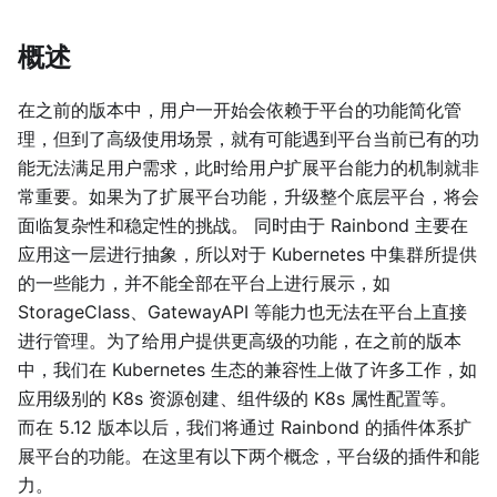
概述
在之前的版本中，用户一开始会依赖于平台的功能简化管
理，但到了高级使用场景，就有可能遇到平台当前已有的功
能无法满足用户需求，此时给用户扩展平台能力的机制就非
常重要。如果为了扩展平台功能，升级整个底层平台，将会
面临复杂性和稳定性的挑战。 同时由于 Rainbond 主要在
应用这一层进行抽象，所以对于 Kubernetes 中集群所提供
的一些能力，并不能全部在平台上进行展示，如
StorageClass、GatewayAPI 等能力也无法在平台上直接
进行管理。为了给用户提供更高级的功能，在之前的版本
中，我们在 Kubernetes 生态的兼容性上做了许多工作，如
应用级别的 K8s 资源创建、组件级的 K8s 属性配置等。
而在 5.12 版本以后，我们将通过 Rainbond 的插件体系扩
展平台的功能。在这里有以下两个概念，平台级的插件和能
力。