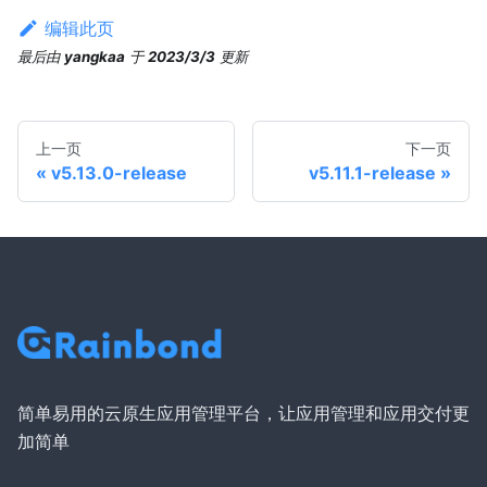
编辑此页
最后
由
yangkaa
于
2023/3/3
更新
上一页
下一页
v5.13.0-release
v5.11.1-release
简单易用的云原生应用管理平台，让应用管理和应用交付更
加简单