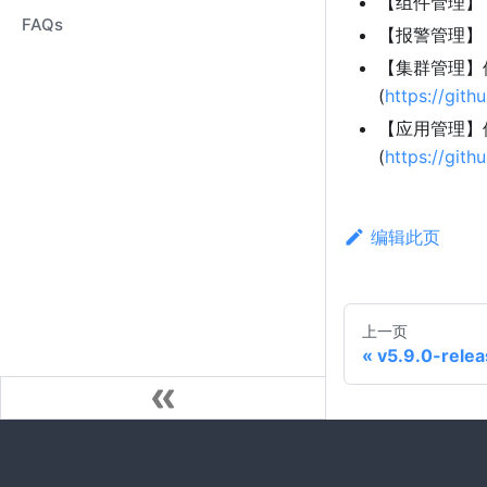
【组件管理】
FAQs
【报警管理】 修
【集群管理】修复
(
https://git
【应用管理】
(
https://git
编辑此页
上一页
v5.9.0-rele