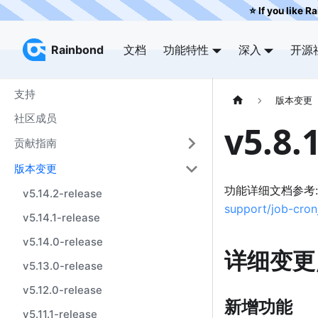
⭐️ If you like R
Rainbond
Rainbond
文档
功能特性
深入
开源
支持
版本变更
社区成员
v5.8.
贡献指南
版本变更
功能详细文档参考
v5.14.2-release
support/job-cron
v5.14.1-release
v5.14.0-release
详细变更
v5.13.0-release
v5.12.0-release
新增功能
v5.11.1-release