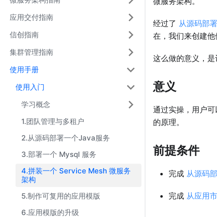
微服务架构。
应用交付指南
经过了
从源码部
信创指南
在，我们来创建他
集群管理指南
这么做的意义，
使用手册
意义
使用入门
学习概念
通过实操，用户可以
1.团队管理与多租户
的原理。
2.从源码部署一个Java服务
前提条件
3.部署一个 Mysql 服务
4.拼装一个 Service Mesh 微服务
完成
从源码
架构
完成
从应用
5.制作可复用的应用模版
6.应用模版的升级