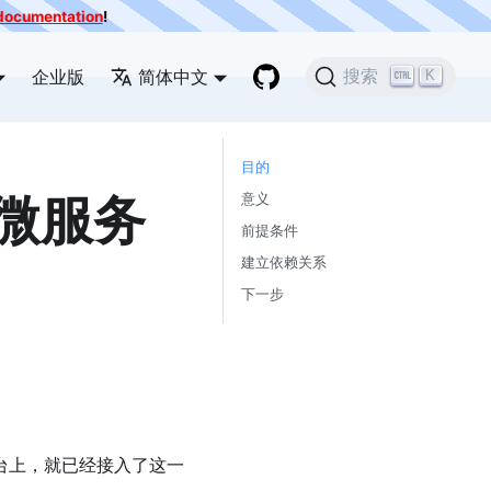
e documentation
!
企业版
简体中文
搜索
K
目的
h 微服务
意义
前提条件
建立依赖关系
下一步
nd 平台上，就已经接入了这一