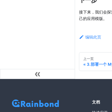
接下来，我们会探索
己的应用模版。
编辑此页
上一页
3.部署一个 My
文档