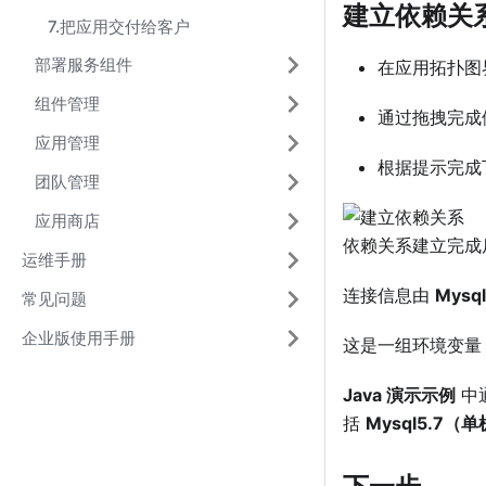
建立依赖关
7.把应用交付给客户
部署服务组件
在应用拓扑图
组件管理
通过拖拽完成
应用管理
根据提示完成
团队管理
应用商店
依赖关系建立完成
运维手册
连接信息由
Mysq
常见问题
企业版使用手册
这是一组环境变量
Java 演示示例
中
括
Mysql5.7（
下一步