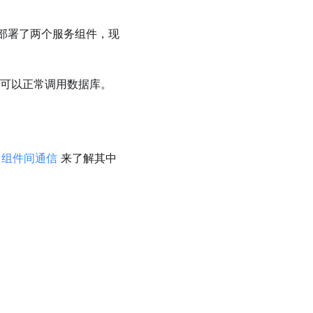
部署了两个服务组件，现
可以正常调用数据库。
读
组件间通信
来了解其中