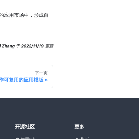
供的应用市场中，形成自
i Zhang
于
2022/11/19
更新
下一页
制作可复用的应用模版
开源社区
更多