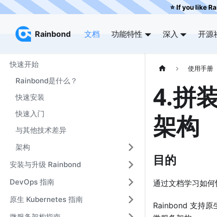
⭐️ If you like R
Rainbond
Rainbond
文档
功能特性
深入
开源
快速开始
使用手册
Rainbond是什么？
4.拼装
快速安装
快速入门
架构
与其他技术差异
架构
目的
安装与升级 Rainbond
DevOps 指南
通过文档学习如何
原生 Kubernetes 指南
Rainbond 支持
微服务架构指南