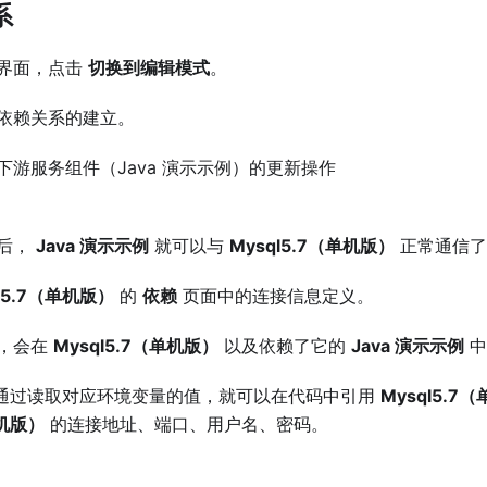
系
界面，点击
切换到编辑模式
。
依赖关系的建立。
下游服务组件（Java 演示示例）的更新操作
后，
Java 演示示例
就可以与
Mysql5.7（单机版）
正常通信了
l5.7（单机版）
的
依赖
页面中的连接信息定义。
，会在
Mysql5.7（单机版）
以及依赖了它的
Java 演示示例
中
通过读取对应环境变量的值，就可以在代码中引用
Mysql5.7
单机版）
的连接地址、端口、用户名、密码。