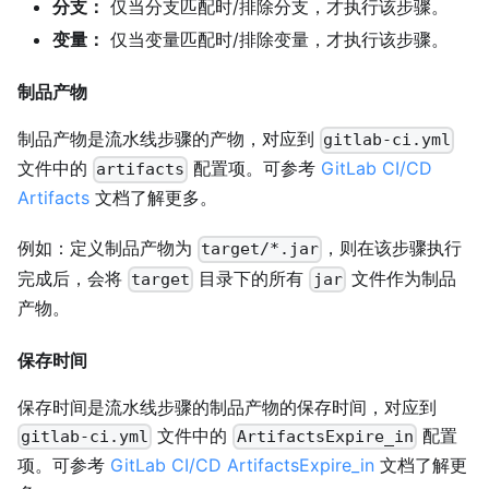
分支：
仅当分支匹配时/排除分支，才执行该步骤。
变量：
仅当变量匹配时/排除变量，才执行该步骤。
制品产物
制品产物是流水线步骤的产物，对应到
gitlab-ci.yml
文件中的
配置项。可参考
GitLab CI/CD
artifacts
Artifacts
文档了解更多。
例如：定义制品产物为
，则在该步骤执行
target/*.jar
完成后，会将
目录下的所有
文件作为制品
target
jar
产物。
保存时间
保存时间是流水线步骤的制品产物的保存时间，对应到
文件中的
配置
gitlab-ci.yml
ArtifactsExpire_in
项。可参考
GitLab CI/CD ArtifactsExpire_in
文档了解更