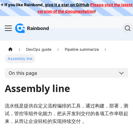
⭐️ If you like Rainbond,
give it a star on GitHub
Please visit the latest
version of the documentation
!
Rainbond
DevOps guide
Pipeline summarize
Assembly line
On this page
Assembly line
流水线是提供自定义流程编排的工具，通过构建，部署，测
试，管控等组件化能力，把从开发到交付的各项工作串联起
来，从而让企业轻松的实现持续交付 。