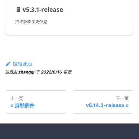
📄️
v5.3.1-release
描述版本变更信息
编辑此页
最后
由
zhangqi
于
2022/6/16
更新
上一页
下一页
贡献插件
v5.14.2-release