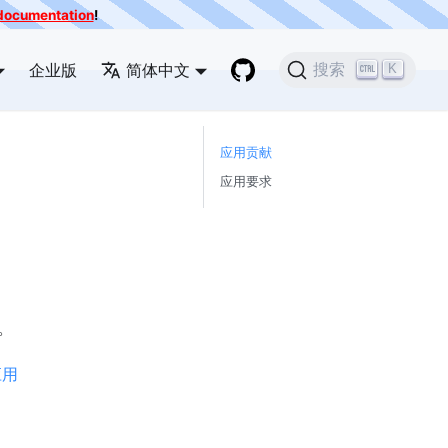
e documentation
!
企业版
简体中文
搜索
K
应用贡献
应用要求
。
应用