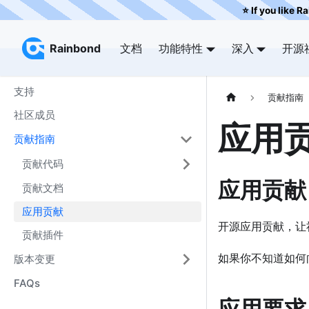
⭐️ If you like R
Rainbond
Rainbond
文档
功能特性
深入
开源
支持
贡献指南
社区成员
应用
贡献指南
贡献代码
应用贡献
贡献文档
应用贡献
开源应用贡献，让社
贡献插件
如果你不知道如何向
版本变更
FAQs
应用要求