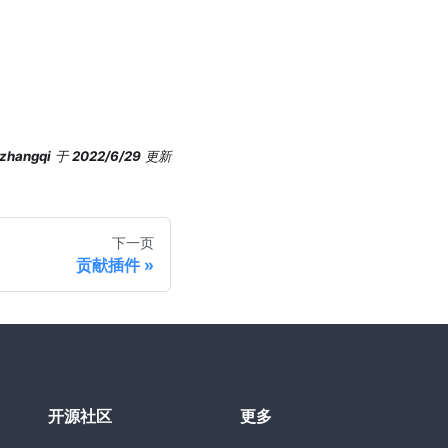
zhangqi
于
2022/6/29
更新
下一页
贡献插件
开源社区
更多