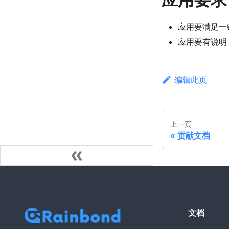
应用要满足一
应用要有说明
编辑此页
上一页
贡献文档
文档